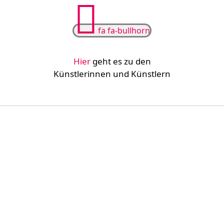
fa fa-bullhorn
Hier
geht es zu den
Künstlerinnen und Künstlern