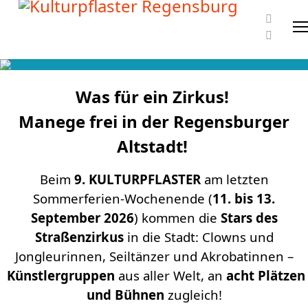
Was für ein Zirkus!
Manege frei in der Regensburger
Altstadt!
Beim
9.
KULTURPFLASTER
am letzten
Sommerferien-Wochenende (
11. bis 13.
September 2026
) kommen die
Stars des
Straßenzirkus
in die Stadt: Clowns und
Jongleurinnen, Seiltänzer und Akrobatinnen –
Künstlergruppen
aus aller Welt, an
acht Plätzen
und Bühnen
zugleich!