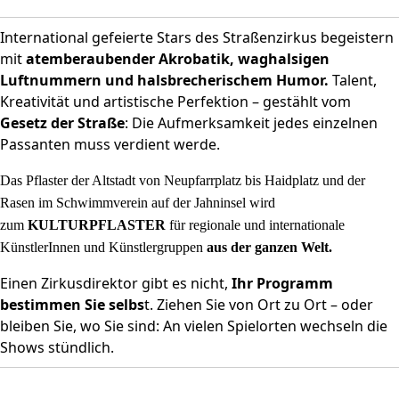
International gefeierte Stars des Straßenzirkus begeistern
mit
atemberaubender Akrobatik, waghalsigen
Luftnummern und halsbrecherischem Humor.
Talent,
Kreativität und artistische Perfektion – gestählt vom
Gesetz der Straße
: Die Aufmerksamkeit jedes einzelnen
Passanten muss verdient werde.
Das Pflaster der Altstadt von Neupfarrplatz bis Haidplatz und der
Rasen im Schwimmverein auf der Jahninsel wird
zum
KULTURPFLASTER
für regionale und internationale
KünstlerInnen und Künstlergruppen
aus
der ganzen Welt.
Einen Zirkusdirektor gibt es nicht,
Ihr Programm
bestimmen Sie selbs
t. Ziehen Sie von Ort zu Ort – oder
bleiben Sie, wo Sie sind: An vielen Spielorten wechseln die
Shows stündlich.